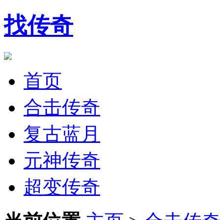
找传奇
首页
合击传奇
复古蓝月
元神传奇
超变传奇