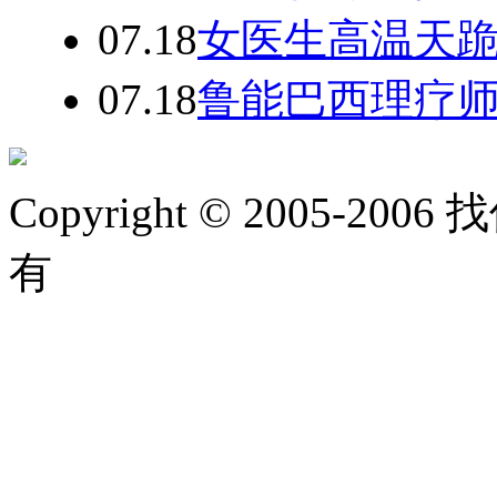
07.18
女医生高温天
07.18
鲁能巴西理疗
Copyright © 2005-2006 
有