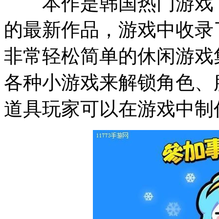
本作是韩国热门游戏《
的最新作品，游戏中收录
非常轻松简单的休闲游戏
各种小游戏来解锁角色、
道具玩家可以在游戏中制