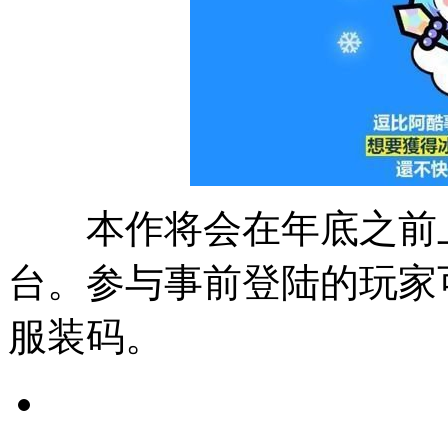
本作将会在年底之前上架，
台。参与事前登陆的玩家
服装码。