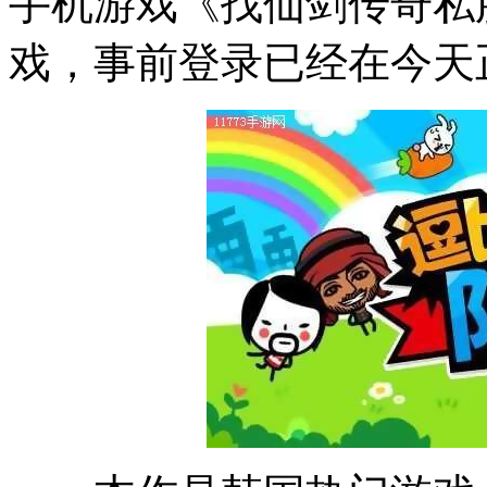
手机游戏《找仙剑传奇私
戏，事前登录已经在今天