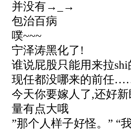
并没有→_→
包治百病
噗~~~
宁泽涛黑化了!
谁说屁股只能用来拉shi
现任都没哪来的前任…
今天你要嫁人了,还好新
量有点大哦
”那个人样子好怪。” “