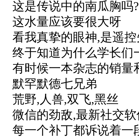
这是传说中的南瓜胸吗?
这水量应该要很大呀
看我真挚的眼神,是遥控
终于知道为什么学长们
有时候一本杂志的销量
默罕默德七兄弟
荒野,人兽,双飞,黑丝
微信的劲敌,最新社交软件
每一个补丁都诉说着一