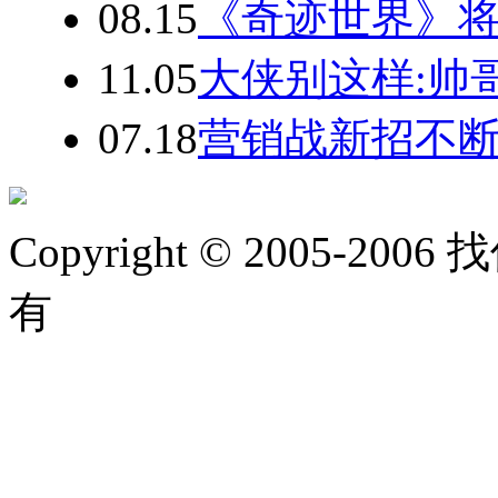
08.15
《奇迹世界》将
11.05
大侠别这样:帅
07.18
营销战新招不断
Copyright © 2005-2006 
有