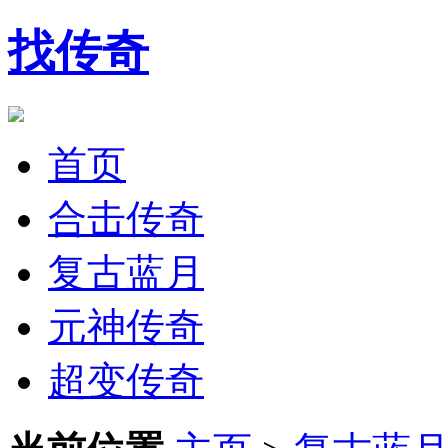
找传奇
首页
合击传奇
复古蓝月
元神传奇
超变传奇