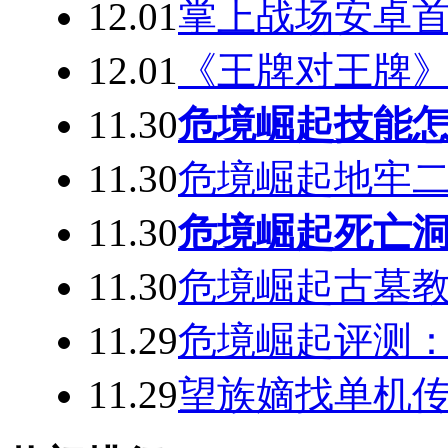
12.01
掌上战场安卓
12.01
《王牌对王牌》
11.30
危境崛起技能怎
11.30
危境崛起地牢二层
11.30
危境崛起死亡洞
11.30
危境崛起古墓
11.29
危境崛起评测：
11.29
望族嫡找单机