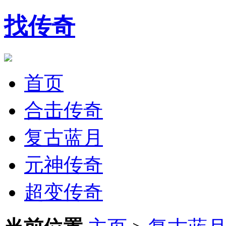
找传奇
首页
合击传奇
复古蓝月
元神传奇
超变传奇