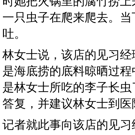
时她把火锅里的腐竹捞上
一只虫子在爬来爬去。当
吐。
林女士说，该店的见习经
是海底捞的底料晾晒过程
是林女士所吃的李子长虫
答复，并建议林女士到医
记者就此事向该店的见习