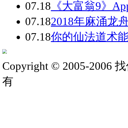
07.18
《大富翁9》App
07.18
2018年麻涌
07.18
你的仙法道术能
Copyright © 2005-2006 
有