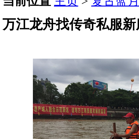
当前位置
主页
>
复古蓝
万江龙舟找传奇私服新