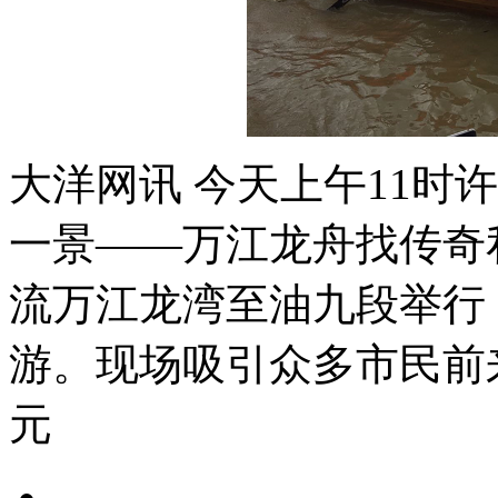
大洋网讯 今天上午11时
一景——万江龙舟找传奇
流万江龙湾至油九段举行
游。现场吸引众多市民前
元