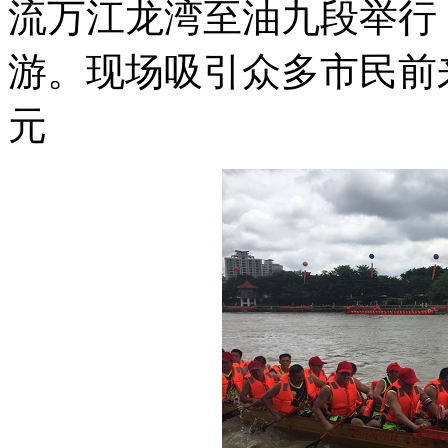
流万江龙湾至油九段举行
游。现场吸引众多市民前
元