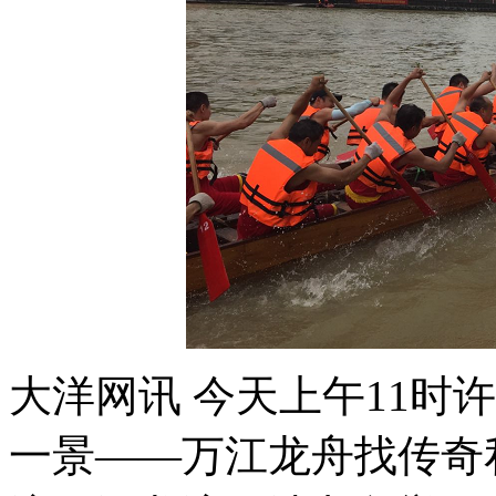
大洋网讯 今天上午11时
一景——万江龙舟找传奇