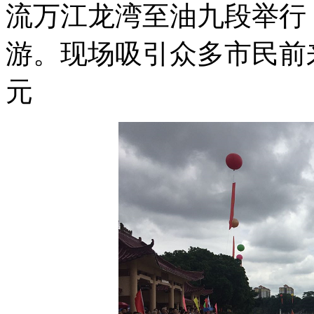
流万江龙湾至油九段举行
游。现场吸引众多市民前
元