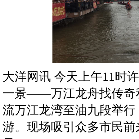
大洋网讯 今天上午11时
一景——万江龙舟找传奇
流万江龙湾至油九段举行
游。现场吸引众多市民前