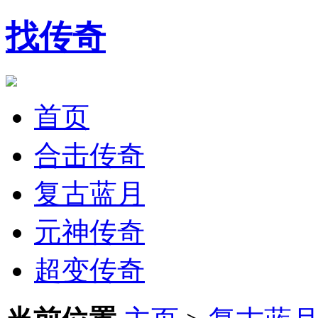
找传奇
首页
合击传奇
复古蓝月
元神传奇
超变传奇