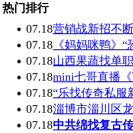
热门排行
07.18
营销战新招不断
07.18
《妈妈咪鸭》“
07.18
山西果蔬找单
07.18
mini七哥直
07.18
“乐找传奇私服
07.18
淄博市淄川区
07.18
中共绵找复古