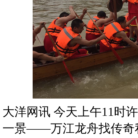
大洋网讯 今天上午11时
一景——万江龙舟找传奇