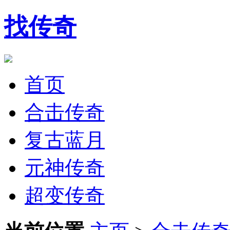
找传奇
首页
合击传奇
复古蓝月
元神传奇
超变传奇