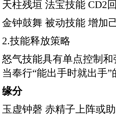
天柱残垣 法宝技能 CD
金钟鼓舞 被动技能 增加
2.技能释放策略
怒气技能具有单点控制和
当奉行“能出手时就出手
缘分
玉虚钟磬 赤精子上阵或