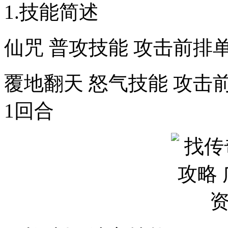
1.技能简述
仙咒 普攻技能 攻击前排
覆地翻天 怒气技能 攻
1回合