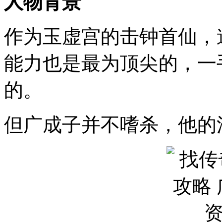
人物背景
作为玉虚宫的击钟首仙，
能力也是最为顶尖的，一
的。
但广成子并不嗜杀，他的