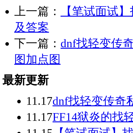
上一篇：
【笔试面试】
及答案
下一篇：
dnf找轻变传
图加点图
最新更新
11.17
dnf找轻变传
11.17
FF14狱炎的
11.15
【笔试面试】找