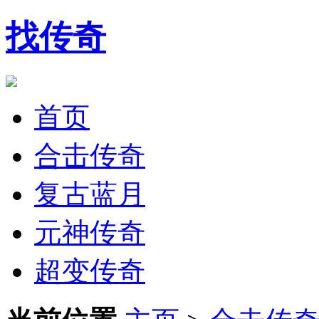
找传奇
首页
合击传奇
复古蓝月
元神传奇
超变传奇