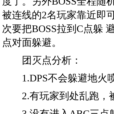
度了。另外BOSS全程随
被连线的2名玩家靠近即
次要把BOSS拉到C点躲
点对面躲避。
团灭点分析：
1.DPS不会躲避地火
2.有玩家到处乱跑，
3.没有进入ABC三点